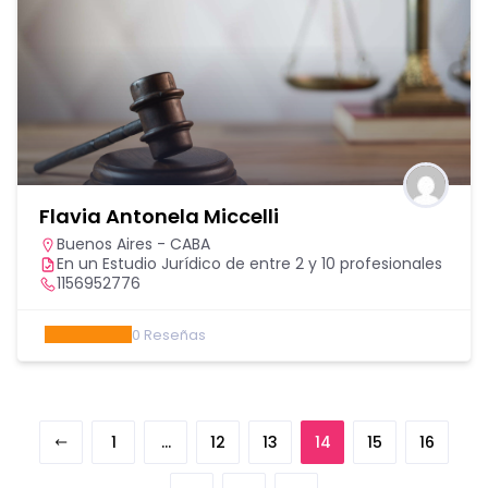
Flavia Antonela Miccelli
Buenos Aires - CABA
En un Estudio Jurídico de entre 2 y 10 profesionales
1156952776
0
Reseñas
1
…
12
13
14
15
16