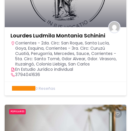
Lourdes Ludmila Montania Schinini
Corrientes - 2da. Circ: San Roque, Santa Lucía,
Goya, Esquina
,
Corrientes - 3ra. Circ: Curuzú
Cuatiá, Perugorría, Mercedes, Sauce
,
Corrientes -
5ta. Circ: Santo Tomé, Gdor Alvear, Gdor. Virasoro,
Ituzaingó, Colonia Liebigs, San Carlos
En Estudio Jurídico individual
3794041636
0
Reseñas
POPULARES