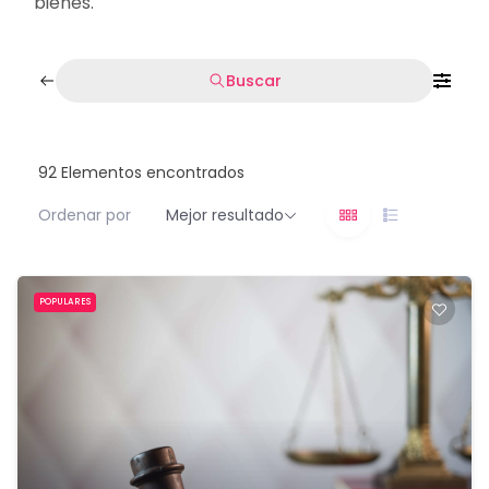
bienes.
Buscar
92
Elementos encontrados
Ordenar por
Mejor resultado
POPULARES