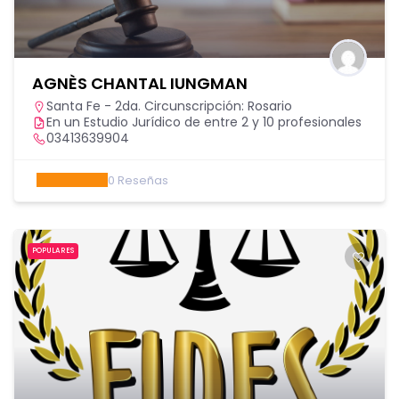
AGNÈS CHANTAL IUNGMAN
Santa Fe - 2da. Circunscripción: Rosario
En un Estudio Jurídico de entre 2 y 10 profesionales
03413639904
0
Reseñas
POPULARES