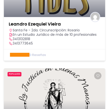
Leandro Ezequiel Vieira
Santa Fe - 2da. Circunscripción: Rosario
En un Estudio Jurídico de más de 10 profesionales
3413132818
3413773645
0
Reseñas
POPULARES