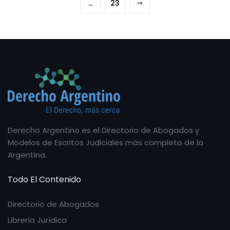
…
23
Derecho Argentino es el Directorio de Abogados y
Modelos de Escritos Judiciales más completo de la
Argentina.
Todo El Contenido
Directorio de Abogados
Librería Jurídica