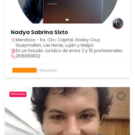
Nadya Sabrina Sixto
Mendoza - 1ra. Circ: Capital, Godoy Cruz,
Guaymallen, Las Heras, Luján y Maipú
En un Estudio Jurídico de entre 2 y 10 profesionales
2616969832
0
Reseñas
POPULARES