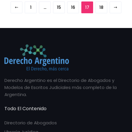
1
…
15
16
17
18
Derecho Argentino es el Directorio de Abogados y
Modelos de Escritos Judiciales más completo de la
Argentina.
Todo El Contenido
Directorio de Abogados
Librería Jurídica