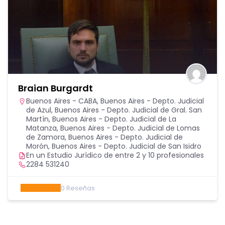
Braian Burgardt
Buenos Aires - CABA
,
Buenos Aires - Depto. Judicial
de Azul
,
Buenos Aires - Depto. Judicial de Gral. San
Martín
,
Buenos Aires - Depto. Judicial de La
Matanza
,
Buenos Aires - Depto. Judicial de Lomas
de Zamora
,
Buenos Aires - Depto. Judicial de
Morón
,
Buenos Aires - Depto. Judicial de San Isidro
En un Estudio Jurídico de entre 2 y 10 profesionales
2284 531240
0
Reseñas