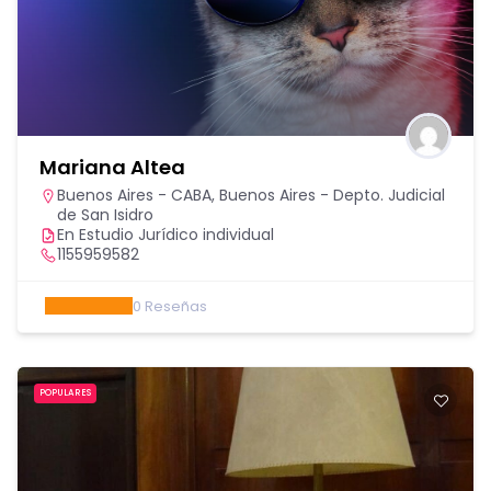
Mariana Altea
Buenos Aires - CABA
,
Buenos Aires - Depto. Judicial
de San Isidro
En Estudio Jurídico individual
1155959582
0
Reseñas
POPULARES