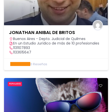
JONATHAN ANIBAL DE BRITOS
Buenos Aires - Depto. Judicial de Quilmes
En un Estudio Jurídico de más de 10 profesionales
1131107893
1133615647
0
Reseñas
POPULARES