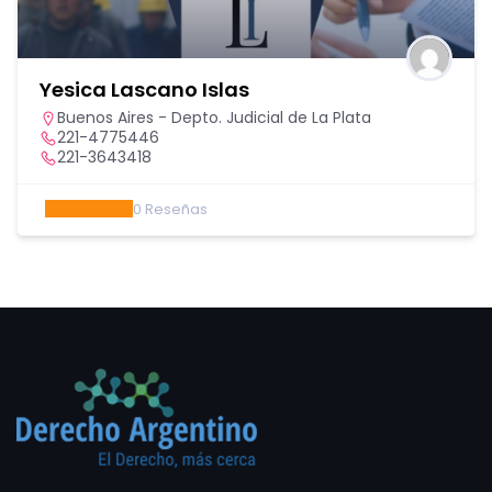
Yesica Lascano Islas
Buenos Aires - Depto. Judicial de La Plata
221-4775446
221-3643418
0
Reseñas