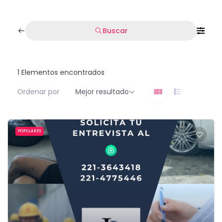
Buscar
1
Elementos encontrados
Ordenar por
Mejor resultado
POPULARES