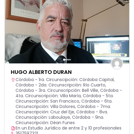
HUGO ALBERTO DURAN
Córdoba - 1ra. Circunscipción: Córdoba Capital
,
Córdoba - 2da. Circunscripción: Río Cuarto
,
Córdoba - 3ra. Circunscripción: Bell Ville
,
Córdoba -
4ta. Circunscripción: Villa María
,
Córdoba - 5ta.
Circunscripción: San Francisco
,
Córdoba - 6ta.
Circunscripción: Villa Dolores
,
Córdoba - 7ma.
Circunscripción: Cruz del Eje
,
Córdoba - 8va.
Circunscipción: Laboulaye
,
Córdoba - 9na.
Circunscripción: Déan Funes
En un Estudio Jurídico de entre 2 y 10 profesionales
3517597321