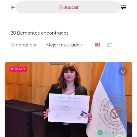
Buscar
28
Elementos encontrados
Ordenar por
Mejor resultado
POPULARES
Verificado