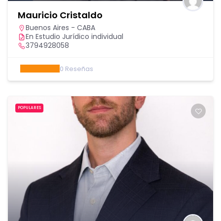
Mauricio Cristaldo
Buenos Aires - CABA
En Estudio Jurídico individual
3794928058
0
Reseñas
POPULARES