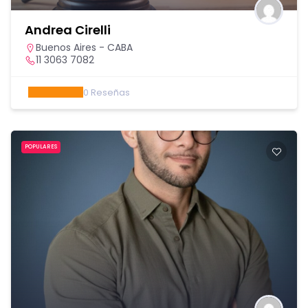
Andrea Cirelli
Buenos Aires - CABA
11 3063 7082
0
Reseñas
POPULARES