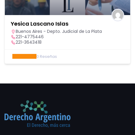
Yesica Lascano Islas
Buenos Aires - Depto. Judicial de La Plata
221-4775446
221-3643418
0
Reseñas