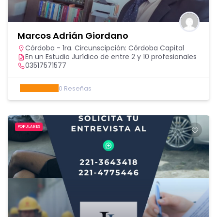
Marcos Adrián Giordano
Córdoba - 1ra. Circunscipción: Córdoba Capital
En un Estudio Jurídico de entre 2 y 10 profesionales
03517571577
0
Reseñas
POPULARES