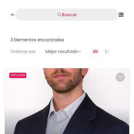
Buscar
3
Elementos encontrados
Ordenar por
Mejor resultado
POPULARES