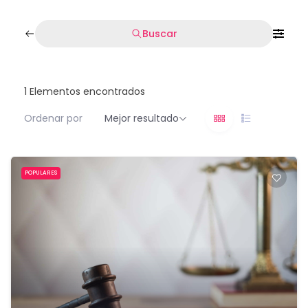
Buscar
1
Elementos encontrados
Ordenar por
Mejor resultado
POPULARES