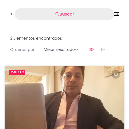
Buscar
3
Elementos encontrados
Ordenar por
Mejor resultado
POPULARES