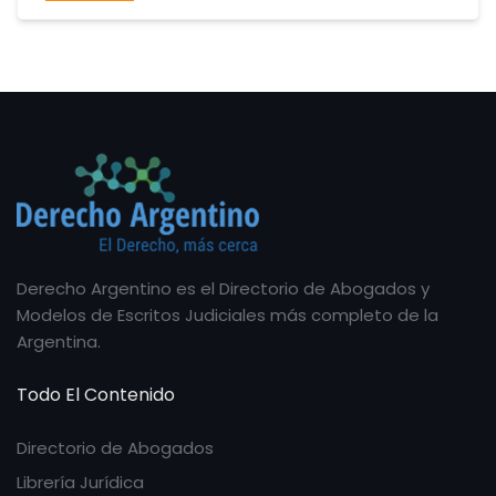
Derecho Argentino es el Directorio de Abogados y
Modelos de Escritos Judiciales más completo de la
Argentina.
Todo El Contenido
Directorio de Abogados
Librería Jurídica