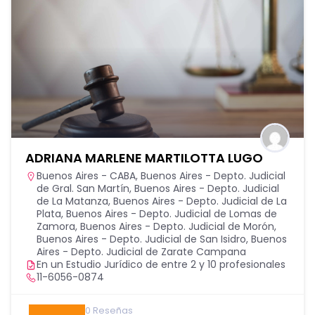
ADRIANA MARLENE MARTILOTTA LUGO
Buenos Aires - CABA
,
Buenos Aires - Depto. Judicial
de Gral. San Martín
,
Buenos Aires - Depto. Judicial
de La Matanza
,
Buenos Aires - Depto. Judicial de La
Plata
,
Buenos Aires - Depto. Judicial de Lomas de
Zamora
,
Buenos Aires - Depto. Judicial de Morón
,
Buenos Aires - Depto. Judicial de San Isidro
,
Buenos
Aires - Depto. Judicial de Zarate Campana
En un Estudio Jurídico de entre 2 y 10 profesionales
11-6056-0874
0
Reseñas