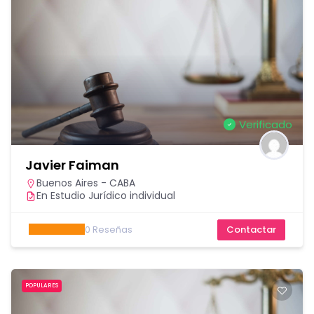
Verificado
Javier Faiman
Buenos Aires - CABA
En Estudio Jurídico individual
0
Reseñas
Contactar
POPULARES