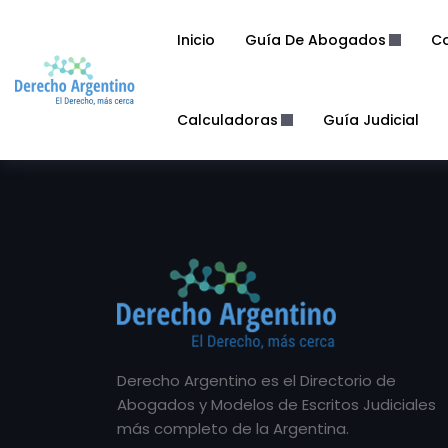
Inicio
Guía De Abogados
Co
Calculadoras
Guía Judicial
Derecho Argentino es el Directorio de
Abogados y Modelos de Escritos Judiciales
más completo de la Argentina.