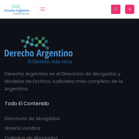
Derecho Argentino es el Directorio de Abogados y
Modelos de Escritos Judiciales más completo de la
Argentina.
Todo El Contenido
Directorio de Abogados
Librería Jurídica
Colegios de Abogados