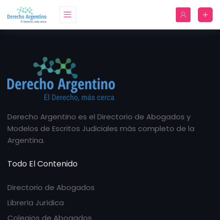
Derecho Argentino es el Directorio de Abogados y
Modelos de Escritos Judiciales más completo de la
Argentina.
Todo El Contenido
Directorio de Abogados
Librería Jurídica
Colegios de Abogados