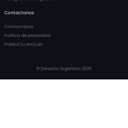
Contactanos
Contactanos
Política de privacidad
Publicá tu Artículo
© Derecho Argentino 2026