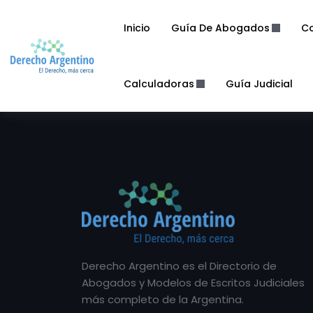
Inicio
Guía De Abogados
Co
Calculadoras
Guía Judicial
Derecho Argentino es el Directorio de
Abogados y Modelos de Escritos Judiciales
más completo de la Argentina.