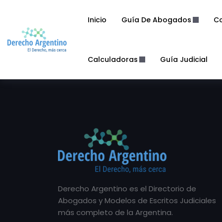
Inicio
Guía De Abogados
Co
Calculadoras
Guía Judicial
Derecho Argentino es el Directorio de
Abogados y Modelos de Escritos Judiciales
más completo de la Argentina.