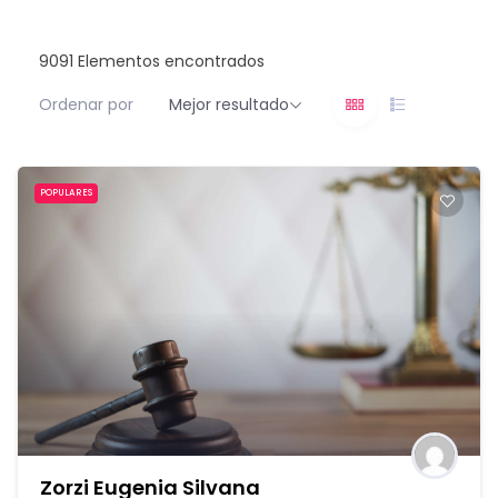
9091
Elementos encontrados
Ordenar por
Mejor resultado
POPULARES
Zorzi Eugenia Silvana