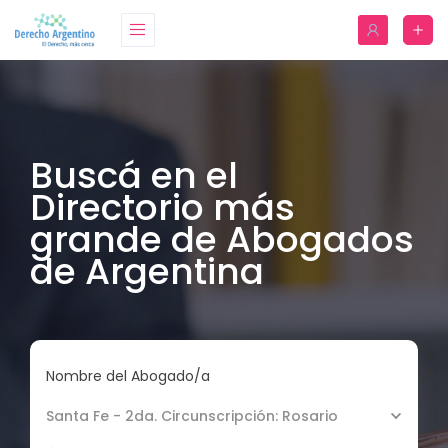
Buscá en el
Directorio más
grande de Abogados
de Argentina
Nombre del Abogado/a
Santa Fe - 2da. Circunscripción: Rosario