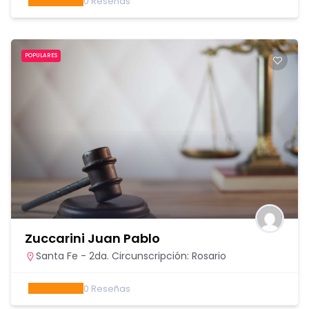
0
Reseñas
POPULARES
Zuccarini Juan Pablo
Santa Fe - 2da. Circunscripción: Rosario
0
Reseñas