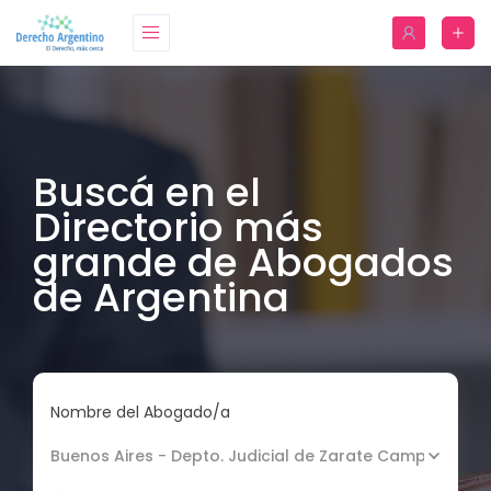
Buscá en el
Directorio más
grande de Abogados
de Argentina
Nombre del Abogado/a
Buenos Aires - Depto. Judicial de Zarate Campana