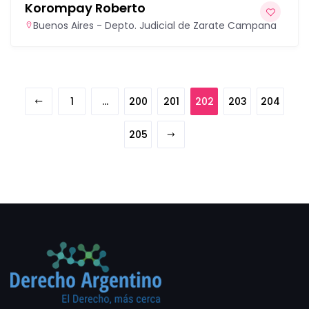
Korompay Roberto
Buenos Aires - Depto. Judicial de Zarate Campana
1
…
200
201
202
203
204
205