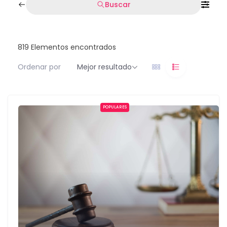
Buscar
819
Elementos encontrados
Ordenar por
Mejor resultado
POPULARES