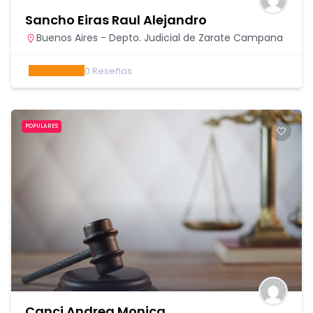
Sancho Eiras Raul Alejandro
Buenos Aires - Depto. Judicial de Zarate Campana
0
Reseñas
POPULARES
Canci Andrea Monica