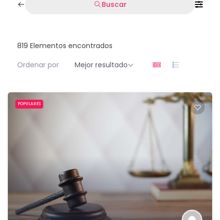
Buscar
819
Elementos encontrados
Ordenar por
Mejor resultado
POPULARES