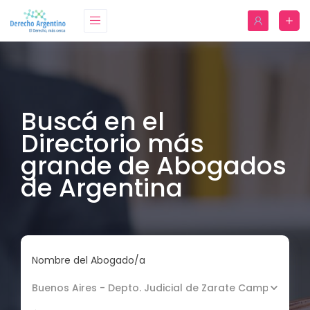
Buscá en el
Directorio más
grande de Abogados
de Argentina
Nombre del Abogado/a
Buenos Aires - Depto. Judicial de Zarate Campana