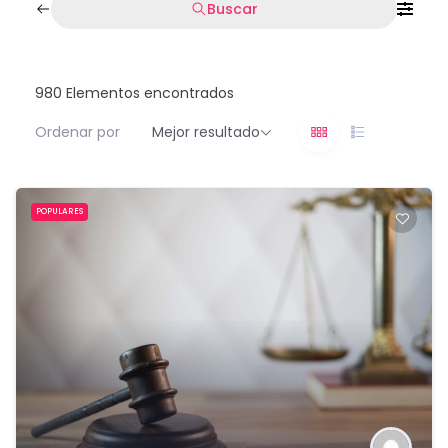
Buscar
980
Elementos encontrados
Ordenar por
Mejor resultado
POPULARES