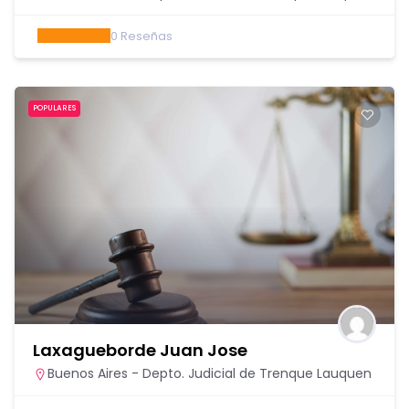
0
Reseñas
POPULARES
Laxagueborde Juan Jose
Buenos Aires - Depto. Judicial de Trenque Lauquen