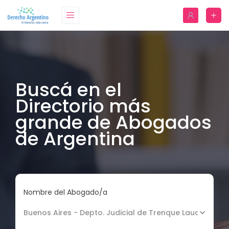
Buscá en el
Directorio más
grande de Abogados
de Argentina
Nombre del Abogado/a
Buenos Aires - Depto. Judicial de Trenque Lauquen