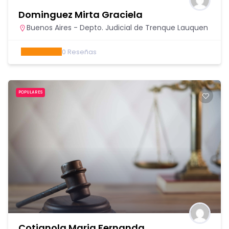
Dominguez Mirta Graciela
Buenos Aires - Depto. Judicial de Trenque Lauquen
0
Reseñas
POPULARES
Cotignola Maria Fernanda