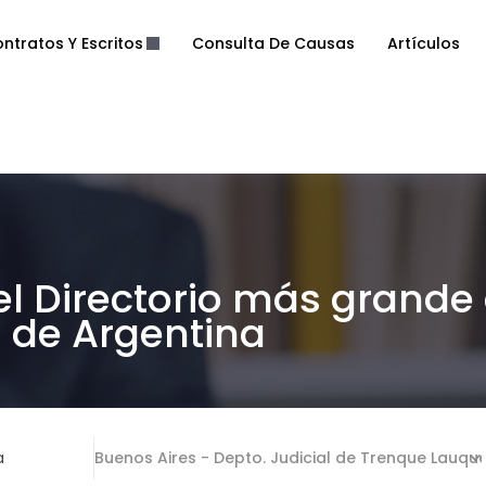
ntratos Y Escritos
Consulta De Causas
Artículos
el Directorio más grande
de Argentina
a
Buenos Aires - Depto. Judicial de Trenque Lauqu