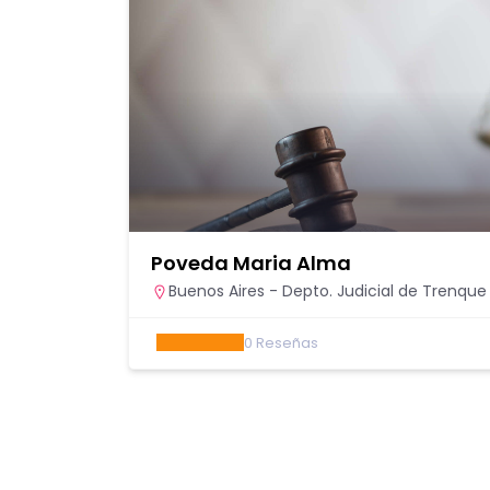
Poveda Maria Alma
Buenos Aires - Depto. Judicial de Trenqu
0
Reseñas