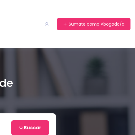
Sumate como Abogado/a
 de
en
Buscar