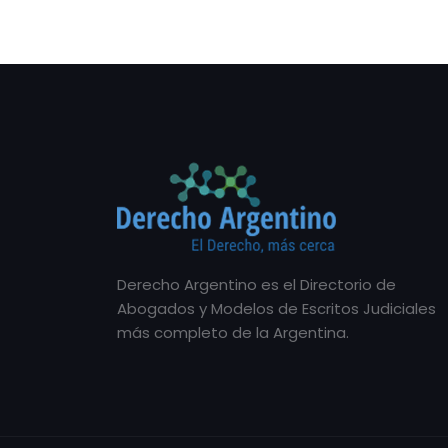
Derecho Argentino es el Directorio de
Abogados y Modelos de Escritos Judiciales
más completo de la Argentina.