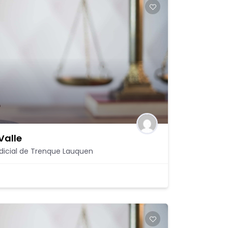
Valle
udicial de Trenque Lauquen