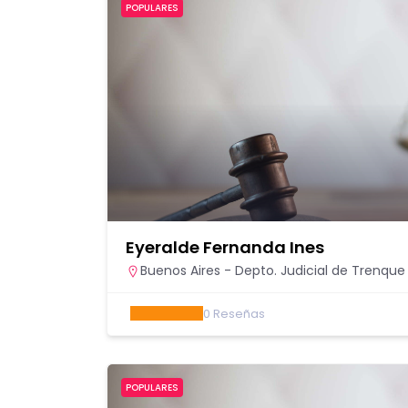
POPULARES
Eyeralde Fernanda Ines
Buenos Aires - Depto. Judicial de Trenqu
0
Reseñas
POPULARES