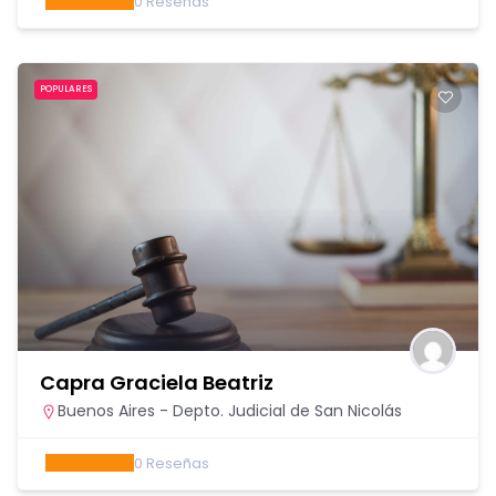
0
Reseñas
POPULARES
Capra Graciela Beatriz
Buenos Aires - Depto. Judicial de San Nicolás
0
Reseñas