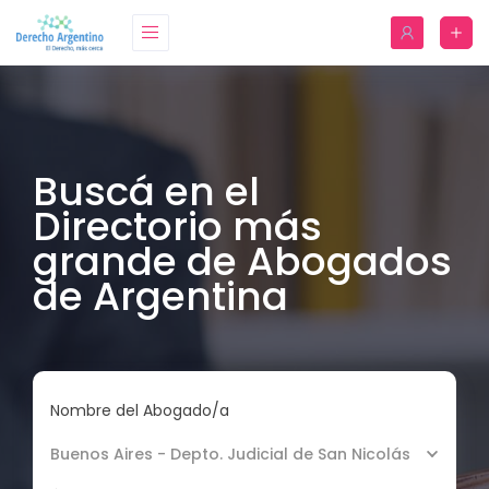
Buscá en el
Directorio más
grande de Abogados
de Argentina
Nombre del Abogado/a
Buenos Aires - Depto. Judicial de San Nicolás