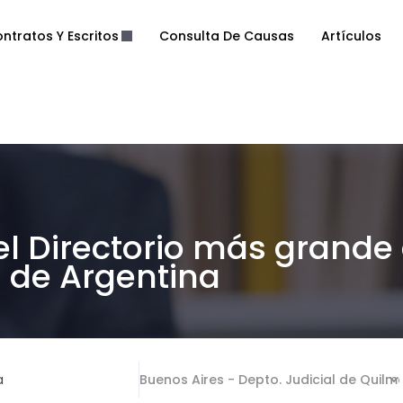
ntratos Y Escritos
Consulta De Causas
Artículos
el Directorio más grande
de Argentina
a
Buenos Aires - Depto. Judicial de Quilm