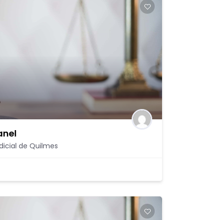
anel
dicial de Quilmes