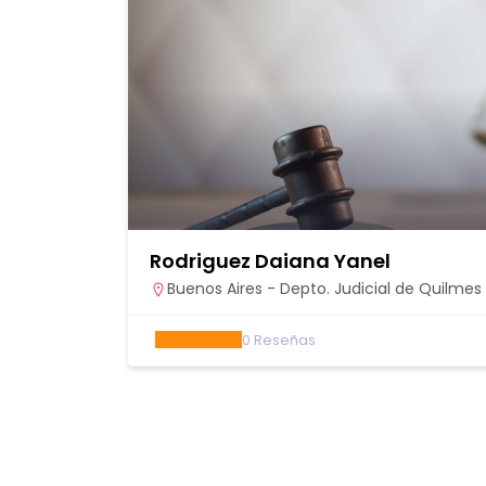
Rodriguez Daiana Yanel
Buenos Aires - Depto. Judicial de Quilmes
0
Reseñas