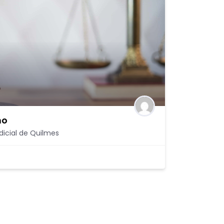
mo
dicial de Quilmes