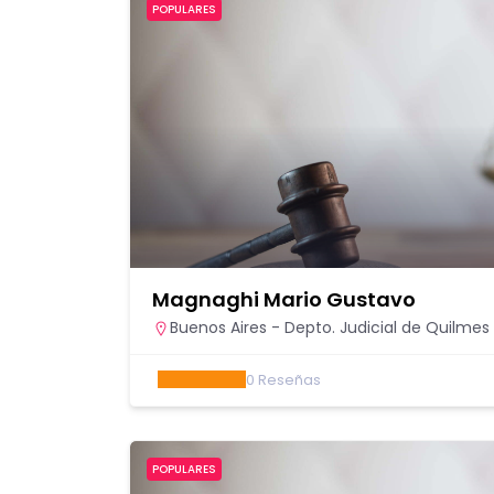
POPULARES
Magnaghi Mario Gustavo
Buenos Aires - Depto. Judicial de Quilmes
0
Reseñas
POPULARES