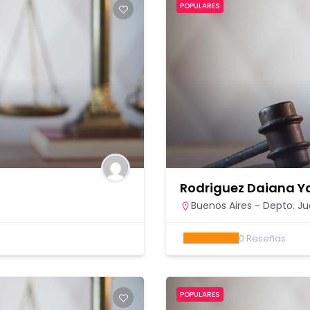
POPULARES
Rodriguez Daiana Y
Buenos Aires - Depto. Ju
0
Reseñas
POPULARES