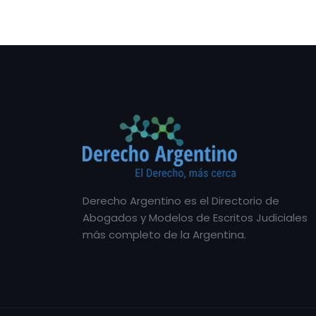
Derecho Argentino es el Directorio de
Abogados y Modelos de Escritos Judiciales
más completo de la Argentina.