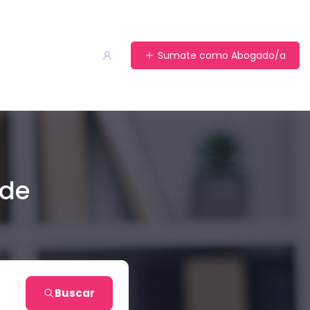
Sumate como Abogado/a
 de
es
Buscar