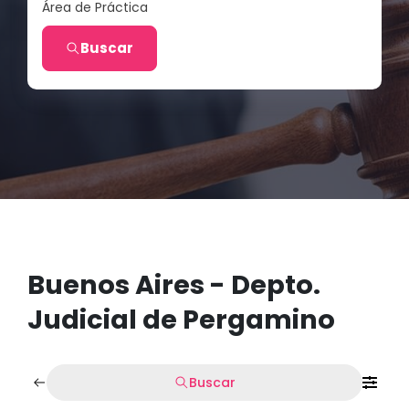
Área de Práctica
Buscar
Buenos Aires - Depto.
Judicial de Pergamino
Buscar