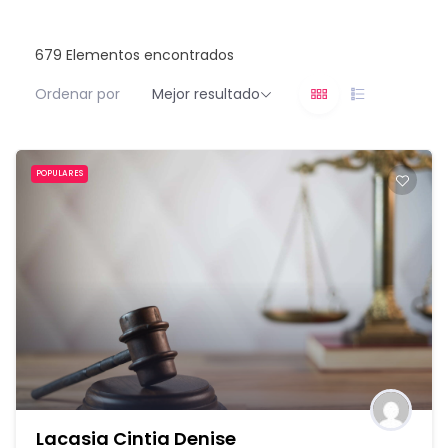
679
Elementos encontrados
Ordenar por
Mejor resultado
POPULARES
Lacasia Cintia Denise