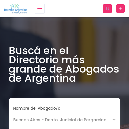
Buscá en el
Directorio más
grande de Abogados
de Argentina
Nombre del Abogado/a
Buenos Aires - Depto. Judicial de Pergamino