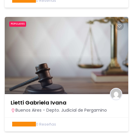
0
Reseñas
POPULARES
Lietti Gabriela Ivana
Buenos Aires - Depto. Judicial de Pergamino
0
Reseñas