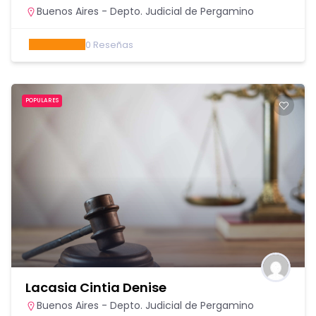
Buenos Aires - Depto. Judicial de Pergamino
0
Reseñas
POPULARES
Lacasia Cintia Denise
Buenos Aires - Depto. Judicial de Pergamino