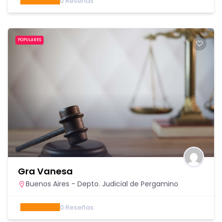
0
Reseñas
POPULARES
Gra Vanesa
Buenos Aires - Depto. Judicial de Pergamino
0
Reseñas