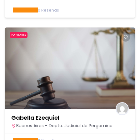
0
Reseñas
POPULARES
Gabella Ezequiel
Buenos Aires - Depto. Judicial de Pergamino