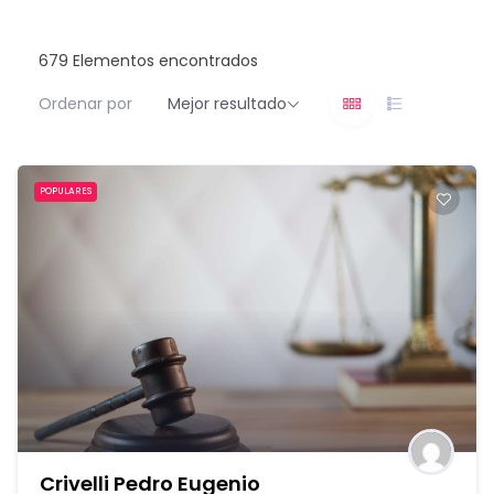
679
Elementos encontrados
Ordenar por
Mejor resultado
POPULARES
Crivelli Pedro Eugenio