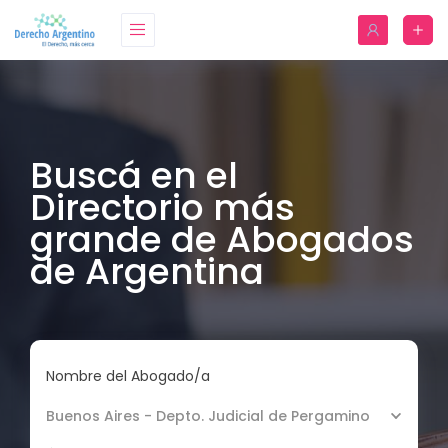
Buscá en el
Directorio más
grande de Abogados
de Argentina
Nombre del Abogado/a
Buenos Aires - Depto. Judicial de Pergamino