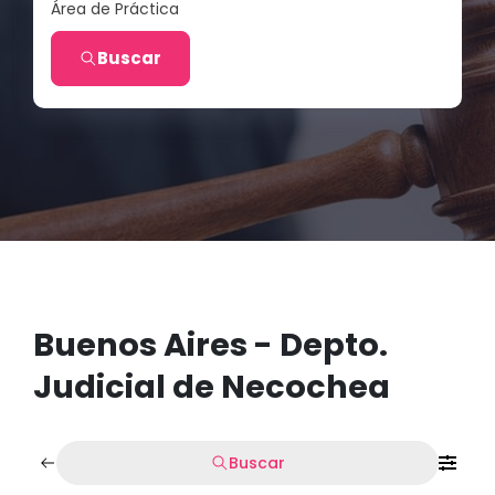
Área de Práctica
Buscar
Buenos Aires - Depto.
Judicial de Necochea
Buscar