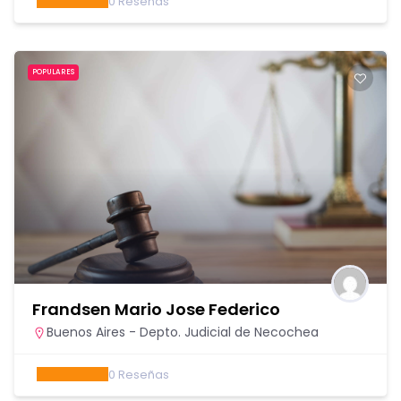
0
Reseñas
POPULARES
Frandsen Mario Jose Federico
Buenos Aires - Depto. Judicial de Necochea
0
Reseñas