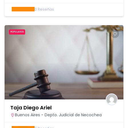
0
Reseñas
POPULARES
Taja Diego Ariel
Buenos Aires - Depto. Judicial de Necochea