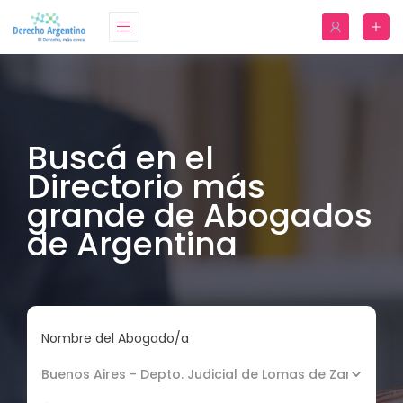
Buscá en el
Directorio más
grande de Abogados
de Argentina
Nombre del Abogado/a
Buenos Aires - Depto. Judicial de Lomas de Zamora