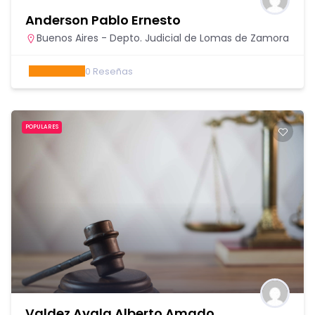
Anderson Pablo Ernesto
Buenos Aires - Depto. Judicial de Lomas de Zamora
0
Reseñas
POPULARES
Valdez Ayala Alberto Amado