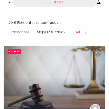
Buscar
7146
Elementos encontrados
Ordenar por
Mejor resultado
POPULARES