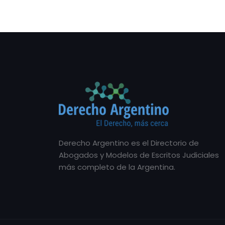
Derecho Argentino es el Directorio de
Abogados y Modelos de Escritos Judiciales
más completo de la Argentina.