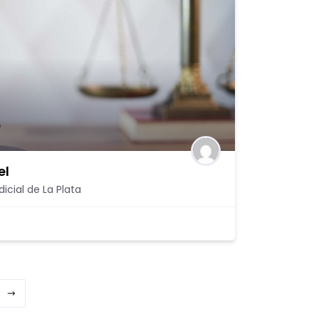
el
icial de La Plata