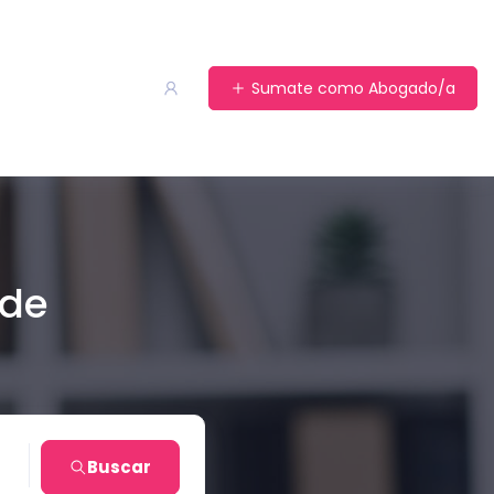
Sumate como Abogado/a
 de
ta
Buscar