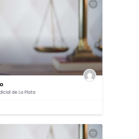
to
icial de La Plata