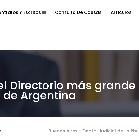
ntratos Y Escritos
Consulta De Causas
Artículos
el Directorio más grande
de Argentina
a
Buenos Aires - Depto. Judicial de La Pla