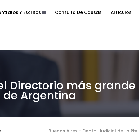
ntratos Y Escritos
Consulta De Causas
Artículos
el Directorio más grande
de Argentina
a
Buenos Aires - Depto. Judicial de La Pla