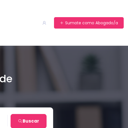
Sumate como Abogado/a
 de
ta
Buscar