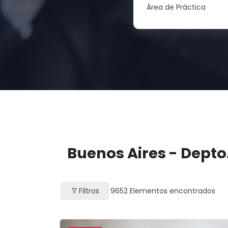
Área de Práctica
Buenos Aires - Depto.
Filtros
9652
Elementos encontrados