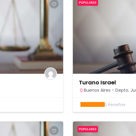
POPULARES
Turano Israel
Buenos Aires - Depto. Jud
0
Reseñas
POPULARES