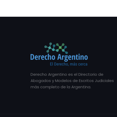
Derecho Argentino es el Directorio de
Abogados y Modelos de Escritos Judiciales
más completo de la Argentina.