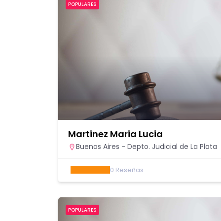
POPULARES
Martinez Maria Lucia
Buenos Aires - Depto. Judicial de La Plata
0
Reseñas
POPULARES