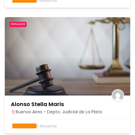
0
Reseñas
POPULARES
Alonso Stella Maris
Buenos Aires - Depto. Judicial de La Plata
0
Reseñas