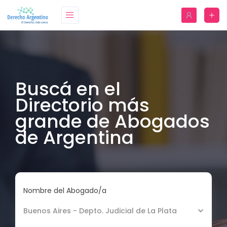
Buscá en el
Directorio más
grande de Abogados
de Argentina
Nombre del Abogado/a
Buenos Aires - Depto. Judicial de La Plata