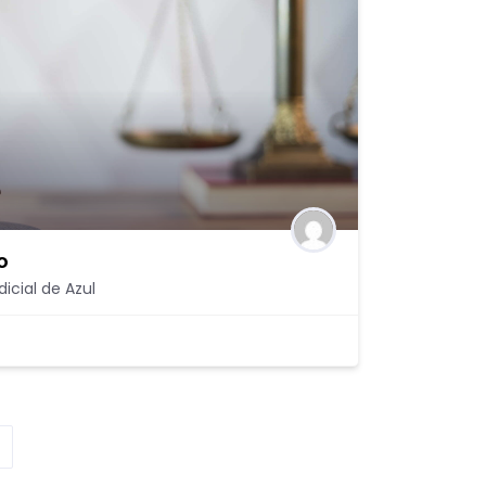
o
icial de Azul