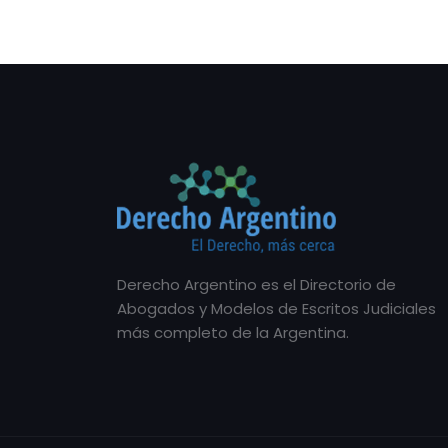
Derecho Argentino es el Directorio de
Abogados y Modelos de Escritos Judiciales
más completo de la Argentina.