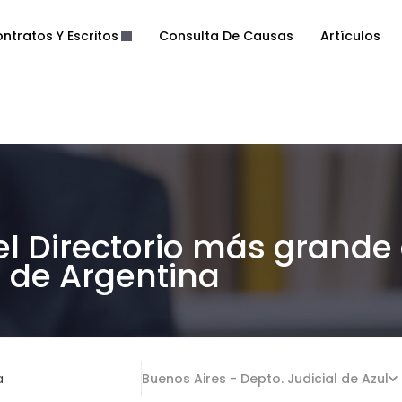
ntratos Y Escritos
Consulta De Causas
Artículos
el Directorio más grande
de Argentina
a
Buenos Aires - Depto. Judicial de Azul