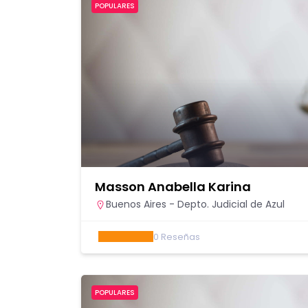
POPULARES
Masson Anabella Karina
Buenos Aires - Depto. Judicial de Azul
0
Reseñas
POPULARES