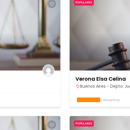
POPULARES
Verona Elsa Celina
Buenos Aires - Depto. Jud
0
Reseñas
POPULARES