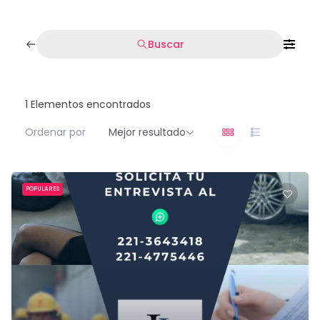
Buscar
1
Elementos encontrados
Ordenar por
Mejor resultado
POPULARES