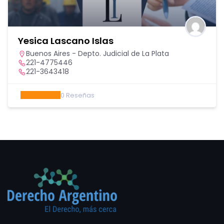
Yesica Lascano Islas
Buenos Aires - Depto. Judicial de La Plata
221-4775446
221-3643418
0
Reseñas