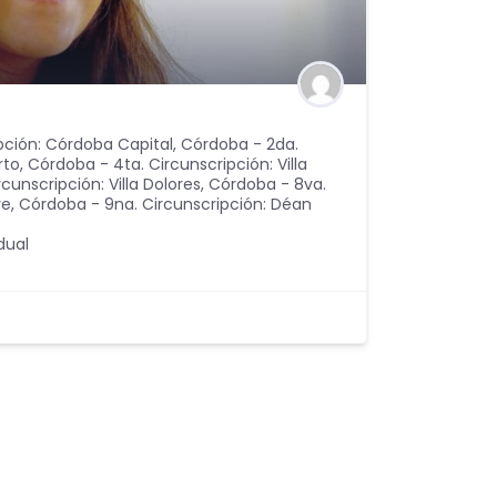
pción: Córdoba Capital
,
Córdoba - 2da.
rto
,
Córdoba - 4ta. Circunscripción: Villa
cunscripción: Villa Dolores
,
Córdoba - 8va.
ye
,
Córdoba - 9na. Circunscripción: Déan
dual