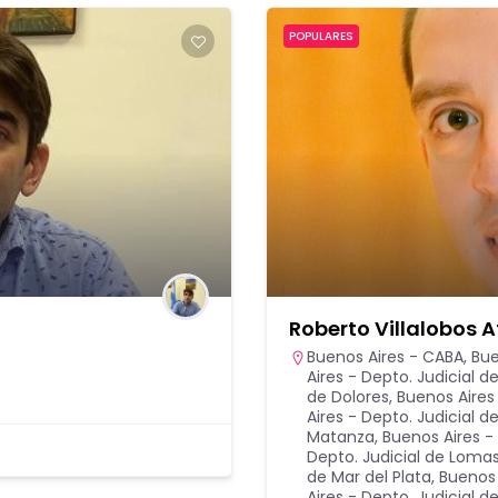
POPULARES
Roberto Villalobos A
Buenos Aires - CABA
,
Bue
Aires - Depto. Judicial d
de Dolores
,
Buenos Aires 
Aires - Depto. Judicial d
Matanza
,
Buenos Aires - 
Depto. Judicial de Lom
de Mar del Plata
,
Buenos 
Aires - Depto. Judicial 