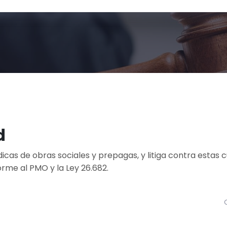
d
cas de obras sociales y prepagas, y litiga contra estas 
orme al PMO y la Ley 26.682.