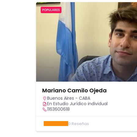
POPULARES
Mariano Camilo Ojeda
Buenos Aires - CABA
En Estudio Jurídico individual
1163600618
0
Reseñas