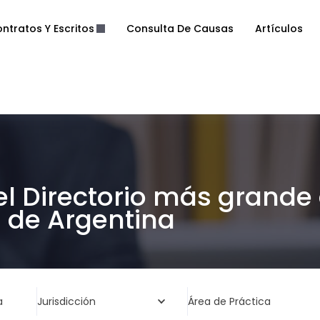
ntratos Y Escritos
Consulta De Causas
Artículos
el Directorio más grande
de Argentina
a
Jurisdicción
Área de Práctica