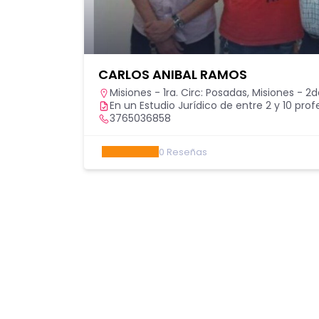
CARLOS ANIBAL RAMOS
Misiones - 1ra. Circ: Posadas
,
Misiones - 2d
En un Estudio Jurídico de entre 2 y 10 prof
3765036858
0
Reseñas