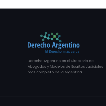
Derecho Argentino es el Directorio de
Abogados y Modelos de Escritos Judiciales
más completo de la Argentina.