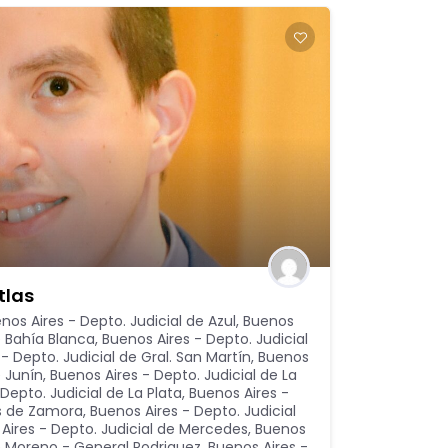
tlas
nos Aires - Depto. Judicial de Azul
,
Buenos
e Bahía Blanca
,
Buenos Aires - Depto. Judicial
- Depto. Judicial de Gral. San Martín
,
Buenos
e Junín
,
Buenos Aires - Depto. Judicial de La
Depto. Judicial de La Plata
,
Buenos Aires -
as de Zamora
,
Buenos Aires - Depto. Judicial
Aires - Depto. Judicial de Mercedes
,
Buenos
de Moreno - General Rodriguez
,
Buenos Aires -