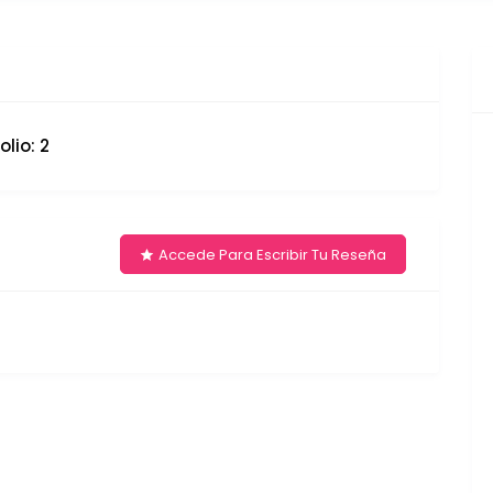
lio: 2
Accede Para Escribir Tu Reseña