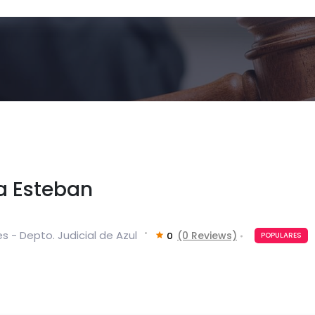
a Esteban
s - Depto. Judicial de Azul
(0 Reviews)
0
POPULARES