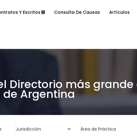
ntratos Y Escritos
Consulta De Causas
Artículos
el Directorio más grande
de Argentina
a
Jurisdicción
Área de Práctica