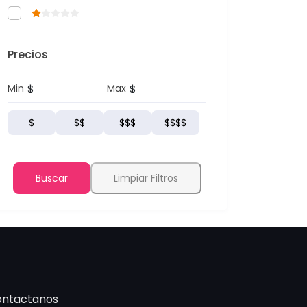
Precios
$
$
Min
Max
$
$$
$$$
$$$$
Buscar
Limpiar Filtros
ntactanos