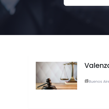
Valenz
Buenos Aire