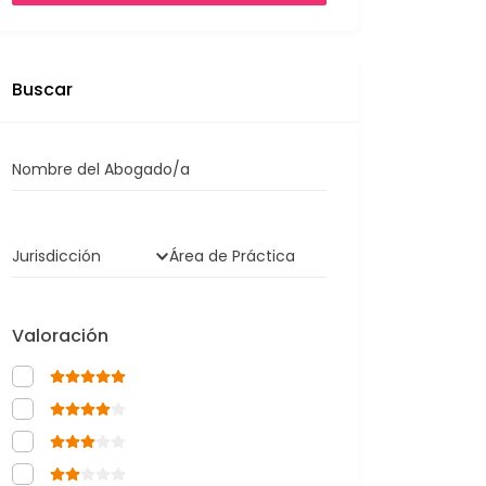
Buscar
Nombre del Abogado/a
Jurisdicción
Área de Práctica
Valoración