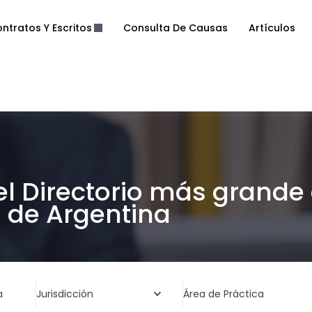
ntratos Y Escritos
Consulta De Causas
Artículos
el Directorio más grande
de Argentina
a
Jurisdicción
Área de Práctica