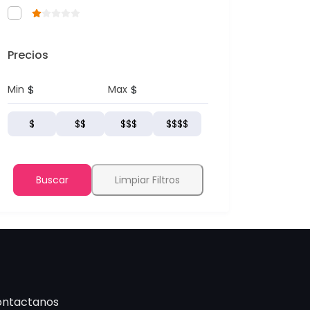
Precios
$
$
Min
Max
$
$$
$$$
$$$$
Buscar
Limpiar Filtros
ntactanos