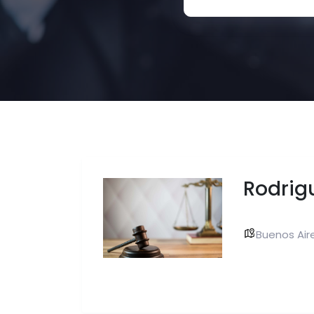
Rodrig
Buenos Aire