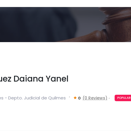
uez Daiana Yanel
s - Depto. Judicial de Quilmes
(0 Reviews)
0
POPULAR