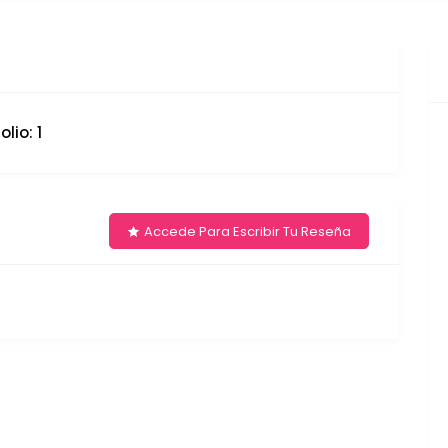
lio: 1
Accede Para Escribir Tu Reseña