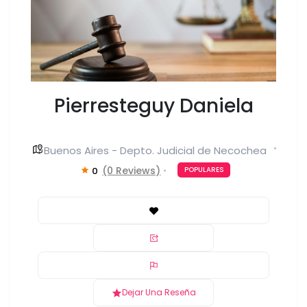
Pierresteguy Daniela
Buenos Aires - Depto. Judicial de Necochea
(0 Reviews)
0
POPULARES
Dejar Una Reseña