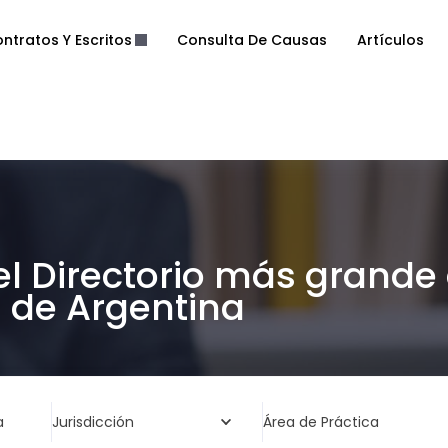
ntratos Y Escritos
Consulta De Causas
Artículos
el Directorio más grande
de Argentina
a
Jurisdicción
Área de Práctica