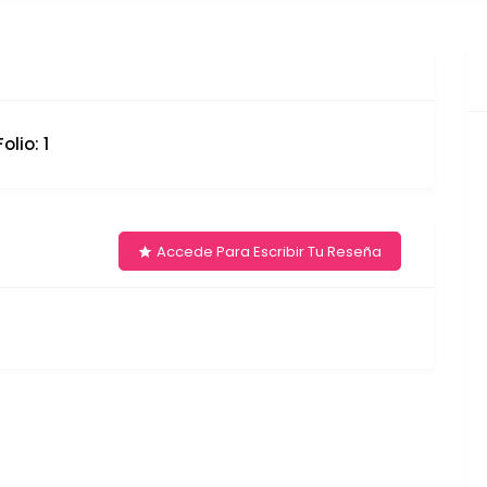
olio: 1
Accede Para Escribir Tu Reseña