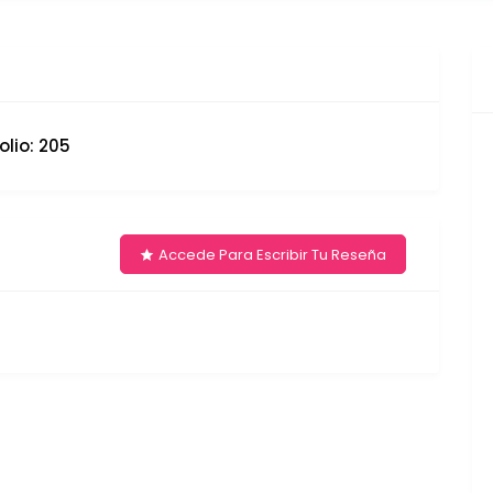
olio: 205
Accede Para Escribir Tu Reseña