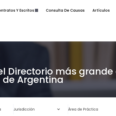
ntratos Y Escritos
Consulta De Causas
Artículos
el Directorio más grande
de Argentina
a
Jurisdicción
Área de Práctica