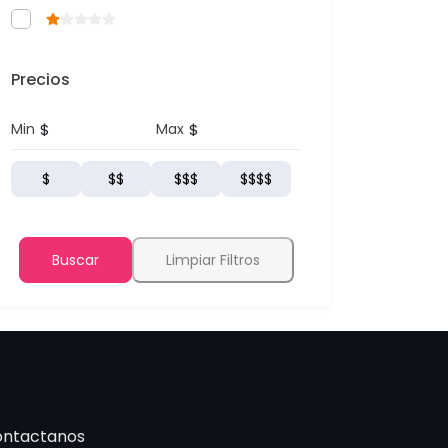
Precios
$
$
Min
Max
$
$$
$$$
$$$$
Buscar
Limpiar Filtros
ntactanos