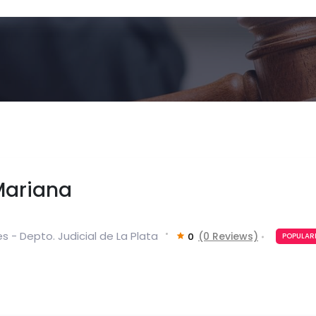
 Mariana
s - Depto. Judicial de La Plata
(0 Reviews)
0
POPULAR