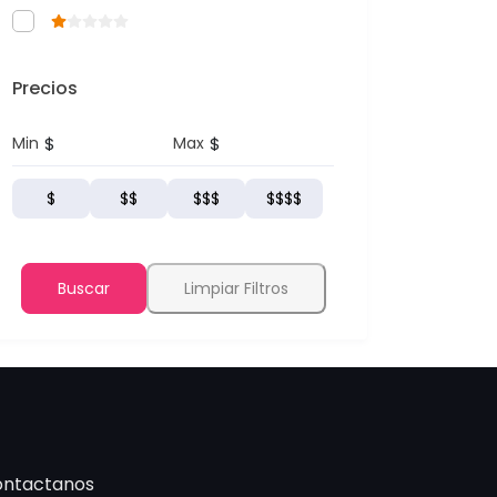
Precios
$
$
Min
Max
$
$$
$$$
$$$$
Buscar
Limpiar Filtros
ntactanos