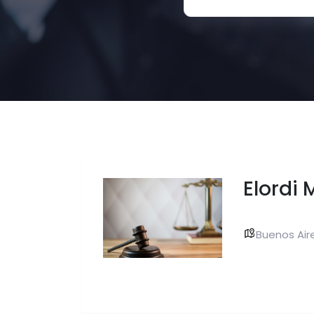
Elordi
Buenos Aire