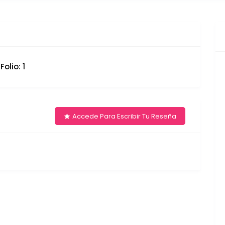
olio: 1
Accede Para Escribir Tu Reseña