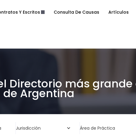
ntratos Y Escritos
Consulta De Causas
Artículos
el Directorio más grande
de Argentina
a
Jurisdicción
Área de Práctica