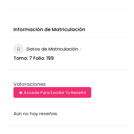
Información de Matriculación
Datos de Matriculación
Tomo: 7 Folio: 199
Valoraciones
Accede Para Escribir Tu Reseña
Aún no hay reseñas.