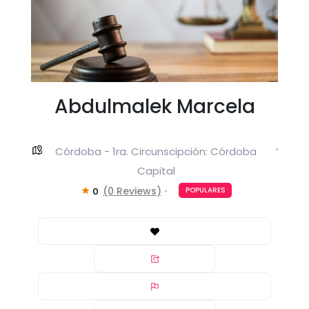
Abdulmalek Marcela
Córdoba - 1ra. Circunscipción: Córdoba
Capital
(0 Reviews)
0
POPULARES