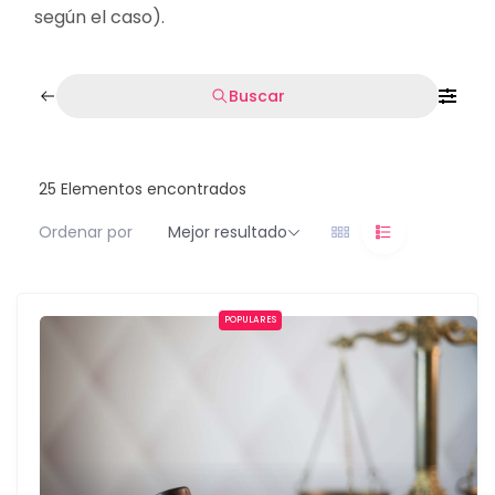
según el caso).
Buscar
25
Elementos encontrados
Ordenar por
Mejor resultado
POPULARES