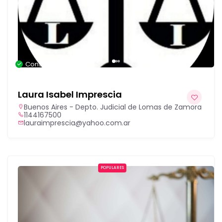
Consulta gratuita
Laura Isabel Imprescia
Buenos Aires - Depto. Judicial de Lomas de Zamora
1144167500
lauraimprescia@yahoo.com.ar
POPULARES