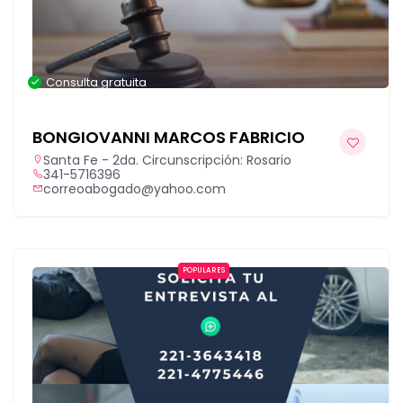
Consulta gratuita
BONGIOVANNI MARCOS FABRICIO
Santa Fe - 2da. Circunscripción: Rosario
341-5716396
correoabogado@yahoo.com
POPULARES