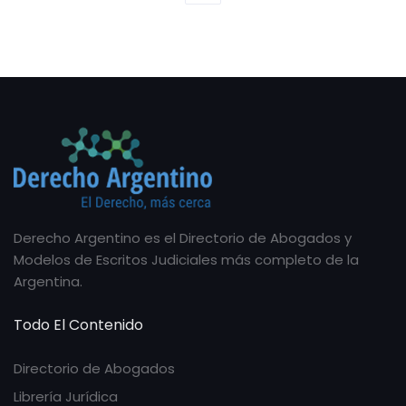
Derecho Argentino es el Directorio de Abogados y
Modelos de Escritos Judiciales más completo de la
Argentina.
Todo El Contenido
Directorio de Abogados
Librería Jurídica