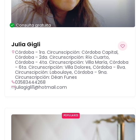
Consulta gratuita
Julia Gigli
Córdoba - 1ra. Circunscipción: Córdoba Capital
,
Córdoba - 2da. Circunscripción: Río Cuarto
,
Córdoba - 4ta. Circunscripción: Villa María
,
Córdoba
- 6ta. Circunscripción: Villa Dolores
,
Córdoba - 8va.
Circunscipción: Laboulaye
,
Córdoba - 9na.
Circunscripción: Déan Funes
03583444268
juliagigli11@hotmail.com
POPULARES