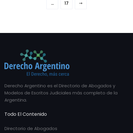
…
17
Derecho Argentino es el Directorio de Abogados y
Modelos de Escritos Judiciales más completo de la
Argentina.
Todo El Contenido
Directorio de Abogados