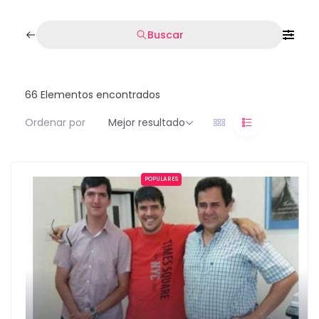
Buscar
66
Elementos encontrados
Ordenar por
Mejor resultado
POPULARES