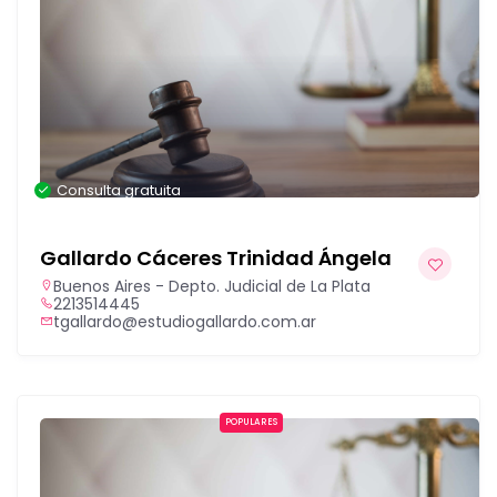
Consulta gratuita
Gallardo Cáceres Trinidad Ángela
Buenos Aires - Depto. Judicial de La Plata
2213514445
tgallardo@estudiogallardo.com.ar
POPULARES