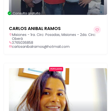
Consulta gratuita
CARLOS ANIBAL RAMOS
Misiones - 1ra. Circ: Posadas
,
Misiones - 2da. Circ:
Oberá
3765036858
carlosanibalramos@hotmail.com
POPULARES