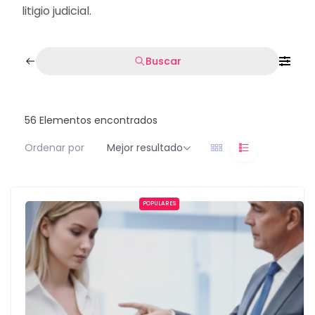
litigio judicial.
Buscar
56
Elementos encontrados
Ordenar por
Mejor resultado
POPULARES