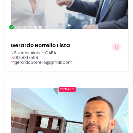
Consulta gratuita
Gerardo Borrello Lista
Buenos Aires - CABA
01158317599
gerardoborrello@gmail.com
POPULARES