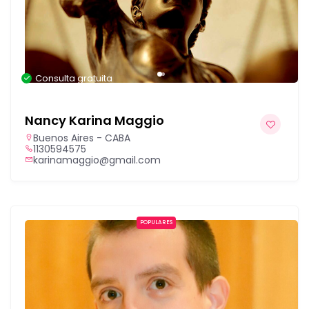
Consulta gratuita
Nancy Karina Maggio
Buenos Aires - CABA
1130594575
karinamaggio@gmail.com
POPULARES