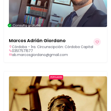
Consulta gratuita
Marcos Adrián Giordano
Córdoba - 1ra. Circunscipción: Córdoba Capital
03517571577
ab.marcosgiordano@gmail.com
POPULARES