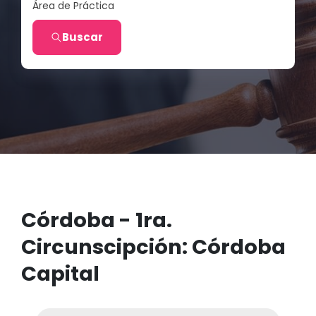
Área de Práctica
Buscar
Córdoba - 1ra.
Circunscipción: Córdoba
Capital