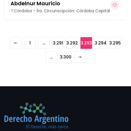
Abdelnur Mauricio
Córdoba - 1ra. Circunscipción: Córdoba Capital
1
…
3.291
3.292
3.293
3.294
3.295
…
3.300