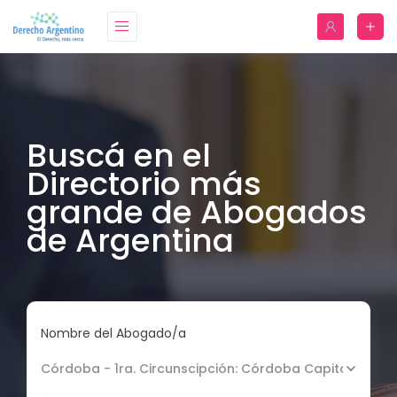
Buscá en el
Directorio más
grande de Abogados
de Argentina
Nombre del Abogado/a
Córdoba - 1ra. Circunscipción: Córdoba Capital