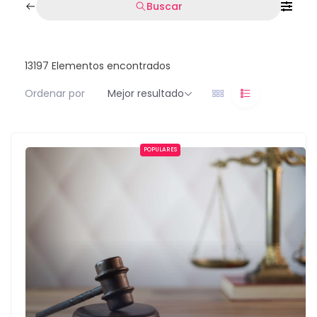
Buscar
13197
Elementos encontrados
Ordenar por
Mejor resultado
POPULARES