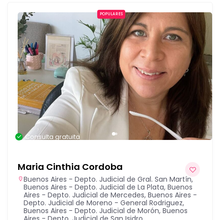
POPULARES
Consulta gratuita
Maria Cinthia Cordoba
Buenos Aires - Depto. Judicial de Gral. San Martín
,
Buenos Aires - Depto. Judicial de La Plata
,
Buenos
Aires - Depto. Judicial de Mercedes
,
Buenos Aires -
Depto. Judicial de Moreno - General Rodriguez
,
Buenos Aires - Depto. Judicial de Morón
,
Buenos
Aires - Depto. Judicial de San Isidro