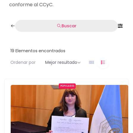
conforme al CCyC.
Buscar
19
Elementos encontrados
Ordenar por
Mejor resultado
POPULARES