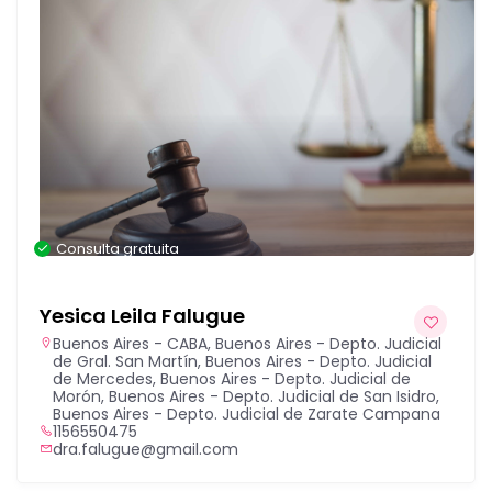
Consulta gratuita
Yesica Leila Falugue
Buenos Aires - CABA
,
Buenos Aires - Depto. Judicial
de Gral. San Martín
,
Buenos Aires - Depto. Judicial
de Mercedes
,
Buenos Aires - Depto. Judicial de
Morón
,
Buenos Aires - Depto. Judicial de San Isidro
,
Buenos Aires - Depto. Judicial de Zarate Campana
1156550475
dra.falugue@gmail.com