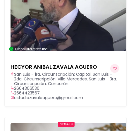
Consulta gratuita
HECYOR ANIBAL ZAVALA AGUERO
San Luis - 1ra. Circunscripción: Capital
,
San Luis -
2da. Circunscripción: Villa Mercedes
,
San Luis - 3ra.
Circunscripción: Concarán
2664306530
2664423567
estudiozavalaaguero@gmail.com
POPULARES