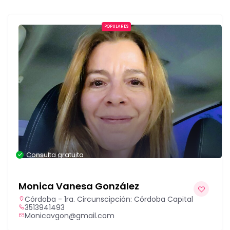
POPULARES
Consulta gratuita
Monica Vanesa González
Córdoba - 1ra. Circunscipción: Córdoba Capital
3513941493
Monicavgon@gmail.com