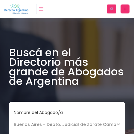
Buscá en el
Directorio más
grande de Abogados
de Argentina
Nombre del Abogado/a
Buenos Aires - Depto. Judicial de Zarate Campana