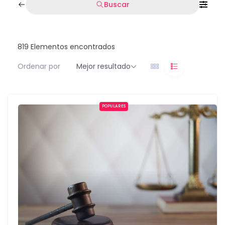
Buscar
819
Elementos encontrados
Ordenar por
Mejor resultado
POPULARES