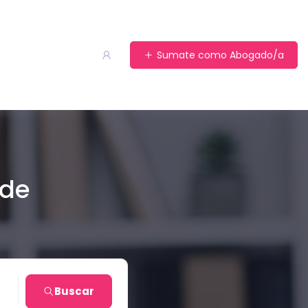
Sumate como Abogado/a
 de
en
Buscar