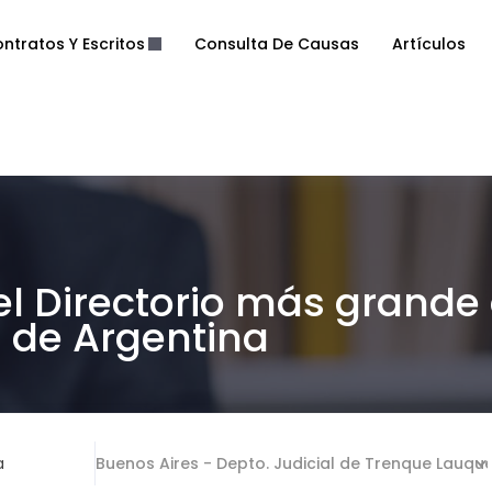
ntratos Y Escritos
Consulta De Causas
Artículos
el Directorio más grande
de Argentina
a
Buenos Aires - Depto. Judicial de Trenque Lauqu