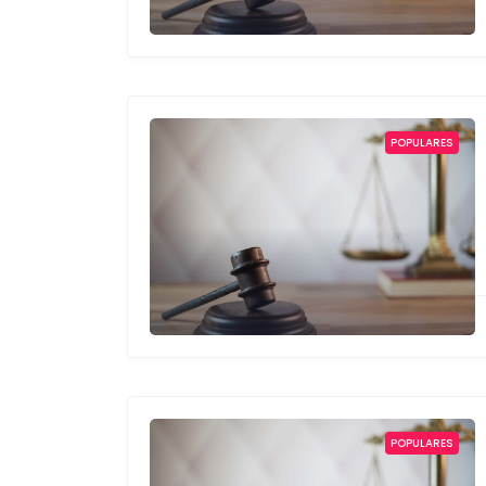
POPULARES
POPULARES