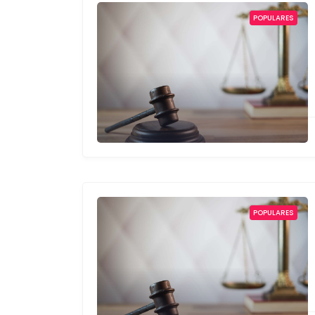
POPULARES
POPULARES