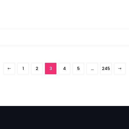
1
2
3
4
5
…
245