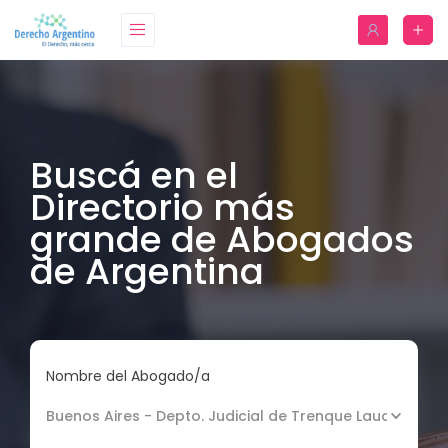
Buscá en el
Directorio más
grande de Abogados
de Argentina
Nombre del Abogado/a
Buenos Aires - Depto. Judicial de Trenque Lauquen