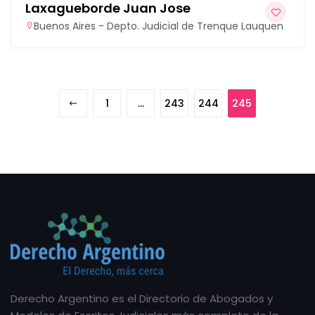
Laxagueborde Juan Jose
Buenos Aires - Depto. Judicial de Trenque Lauquen
1
…
243
244
245
Derecho Argentino es el Directorio de Abogados y