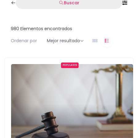
Buscar
980
Elementos encontrados
Ordenar por
Mejor resultado
POPULARES