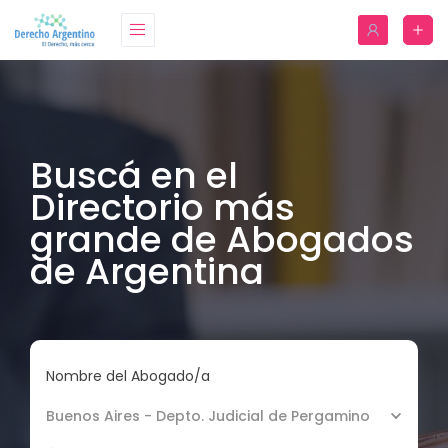
Buscá en el
Directorio más
grande de Abogados
de Argentina
Nombre del Abogado/a
Buenos Aires - Depto. Judicial de Pergamino