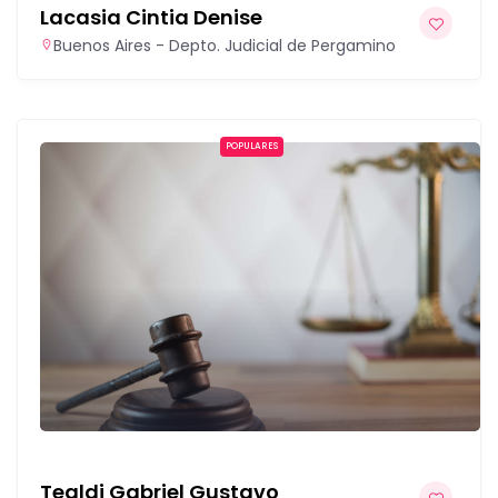
Lacasia Cintia Denise
Buenos Aires - Depto. Judicial de Pergamino
POPULARES
Tealdi Gabriel Gustavo