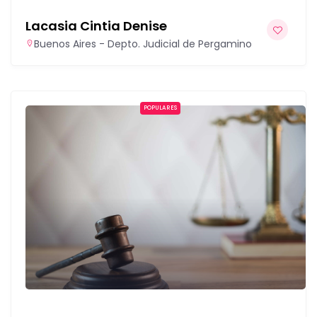
Lacasia Cintia Denise
Buenos Aires - Depto. Judicial de Pergamino
POPULARES