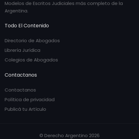
Modelos de Escritos Judiciales más completo de la
Argentina.
Todo El Contenido
Directorio de Abogados
Librería Jurídica
Colegios de Abogados
Contactanos
Contactanos
Política de privacidad
Publicá tu Artículo
© Derecho Argentino 2026