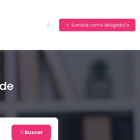
Sumate como Abogado/a
 de
no
Buscar