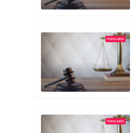
POPULARES
POPULARES