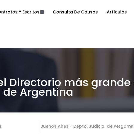
ntratos Y Escritos
Consulta De Causas
Artículos
el Directorio más grande
de Argentina
a
Buenos Aires - Depto. Judicial de Pergami