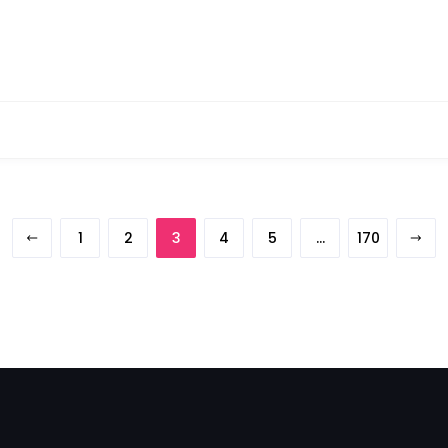
1
2
3
4
5
…
170