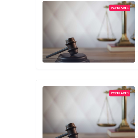
POPULARES
POPULARES