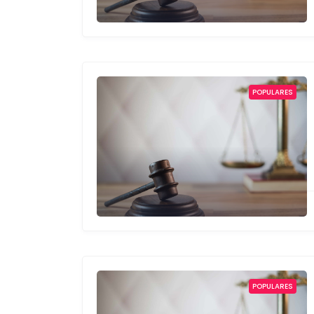
POPULARES
POPULARES