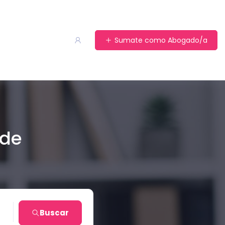
Sumate como Abogado/a
 de
n
Buscar