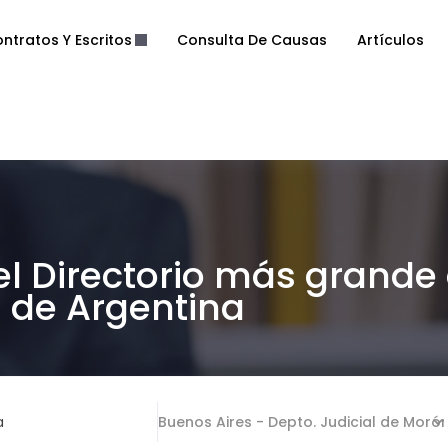
ntratos Y Escritos
Consulta De Causas
Artículos
el Directorio más grande
de Argentina
a
Buenos Aires - Depto. Judicial de Moró