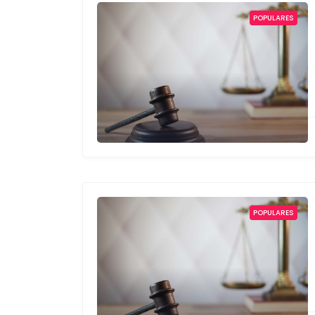
POPULARES
POPULARES